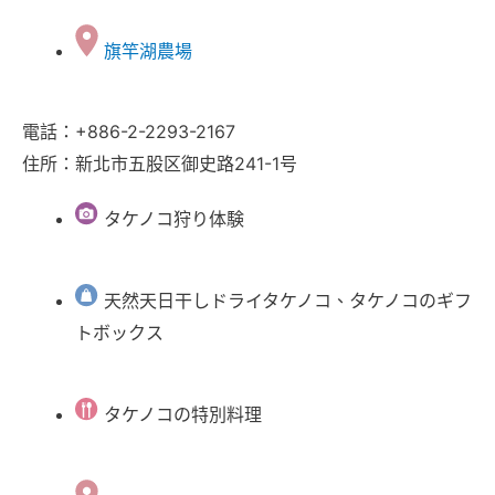
旗竿湖農場
電話：+886-2-2293-2167
住所：新北市五股区御史路241-1号
タケノコ狩り体験
天然天日干しドライタケノコ、タケノコのギフ
トボックス
タケノコの特別料理