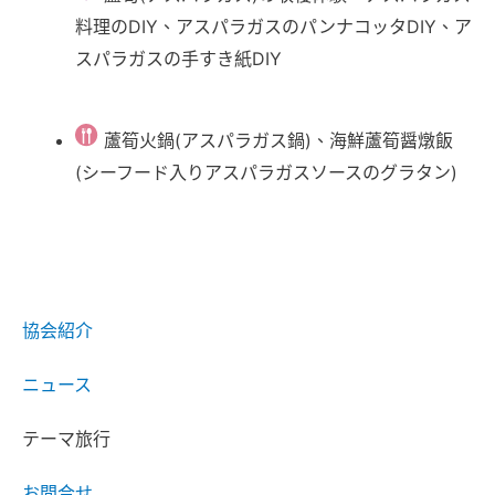
料理のDIY、アスパラガスのパンナコッタDIY、ア
スパラガスの手すき紙DIY
蘆筍火鍋(アスパラガス鍋)、海鮮蘆筍醤燉飯
(シーフード入りアスパラガスソースのグラタン)
協会紹介
ニュース
テーマ旅行
お問合せ