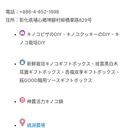
電話：+886-4-852-1898
住所：彰化県埔心郷埤腳村柳橋東路829号
キノコピザのDIY、キノコクッキーのDIY、キ
ノコ栽培DIY
新鮮栽培キノコギフトボックス、捨雲黒白木
耳露ギフトボックス、杏福双享ギフトボックス、
菇GOOD麺用ソースギフトボックス
神農活力キノコ鍋
過湖農場