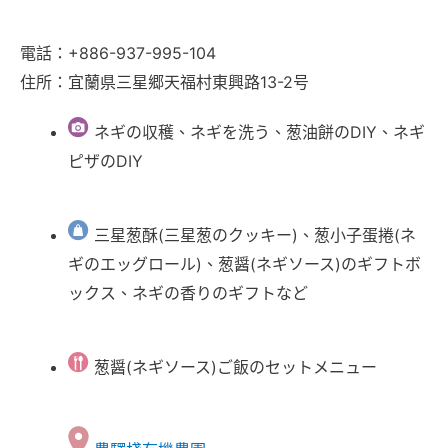
電話：+886-937-995-104
住所：宜蘭県三星郷天福村東興路13-2号
ネギの収穫、ネギを洗う、葱油餅のDIY、ネギ
ピザのDIY
三星葱酥(三星葱のクッキー)、葱小子蛋捲(ネ
ギのエッグロール)、葱醤(ネギソース)のギフトボ
ックス、ネギの香りのギフトなど
葱醤(ネギソース)ご飯のセットメニュー