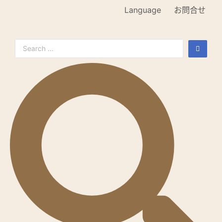
Language
お問合せ