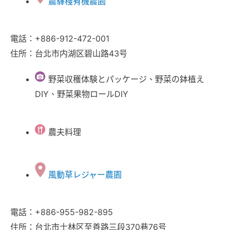
農驛棧有機農園
電話：+886-912-472-001
住所：台北市内湖区碧山路43号
野菜収穫体験とパッケージ、野菜の鉢植え
DIY、野菜果物ロールDIY
農夫料理
風動草レジャー農園
電話：+886-955-982-895
住所：台北市士林区至善路三段370巷76号