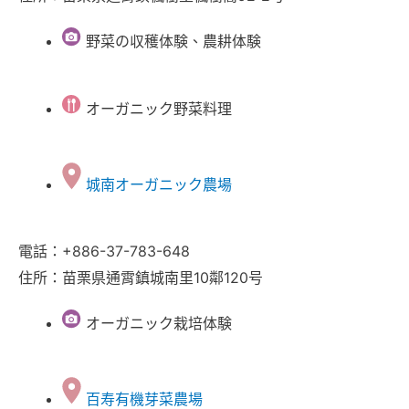
野菜の収穫体験、農耕体験
オーガニック野菜料理
城南オーガニック農場
電話：+886-37-783-648
住所：苗栗県通霄鎮城南里10鄰120号
オーガニック栽培体験
百寿有機芽菜農場