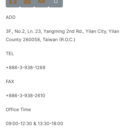
ADD
3F., No.2, Ln. 23, Yangming 2nd Rd., Yilan City, Yilan
County 260058, Taiwan (R.O.C.)
TEL
+886-3-938-1269
FAX
+886-3-938-2610
Office Time
09:00-12:30 & 13:30-18:00