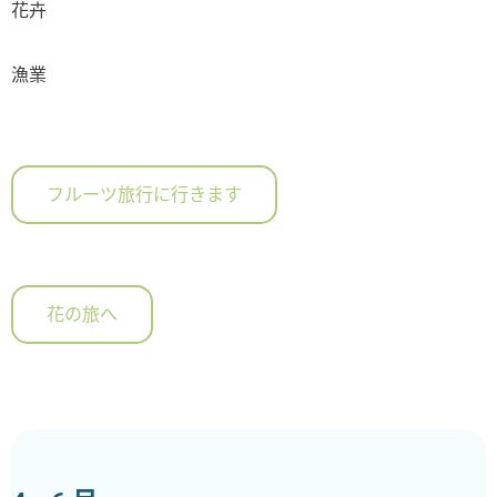
花卉
漁業
フルーツ旅行に行きます
花の旅へ