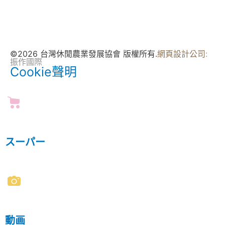
©2026 台灣休閒農業發展協會 版權所有.
網頁設計公司
:
振作國際
Cookie聲明
スーパー
動画