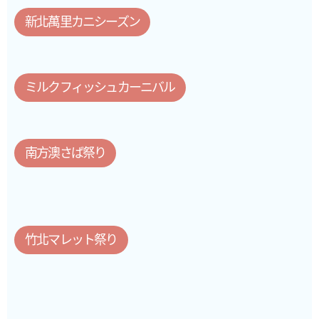
新北萬里カニシーズン
ミルクフィッシュカーニバル
南方澳さば祭り
竹北マレット祭り