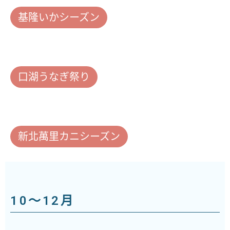
基隆いかシーズン
口湖うなぎ祭り
新北萬里カニシーズン
10～12月