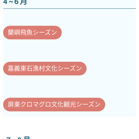
4~6月
蘭嶼飛魚シーズン
嘉義東石漁村文化シーズン
屏東クロマグロ文化観光シーズン