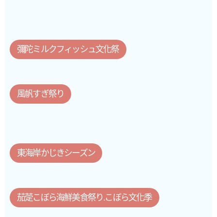
彌陀ミルクフィッシュ文化祭
風帆すぎ祭り
東海岸かじきシーズン
茄萣こぼら海鮮美食祭り.こぼら文化季