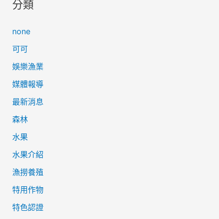
分類
none
可可
娛樂漁業
媒體報導
最新消息
森林
水果
水果介紹
漁撈養殖
特用作物
特色認證