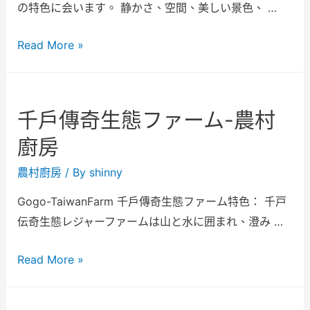
の特色に会います。 静かさ、空間、美しい景色、 …
Read More »
千戶傳奇生態ファーム-農村
廚房
農村廚房
/ By
shinny
Gogo-TaiwanFarm 千戶傳奇生態ファーム特色： 千戸
伝奇生態レジャーファームは山と水に囲まれ、澄み …
Read More »