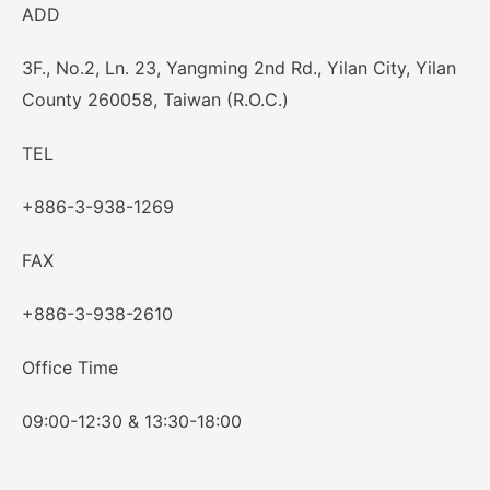
ADD
3F., No.2, Ln. 23, Yangming 2nd Rd., Yilan City, Yilan
County 260058, Taiwan (R.O.C.)
TEL
+886-3-938-1269
FAX
+886-3-938-2610
Office Time
09:00-12:30 & 13:30-18:00