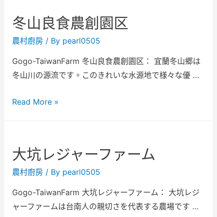
冬山良食農創園区
農村廚房
/ By
pearl0505
Gogo-TaiwanFarm 冬山良食農創園区： 宜蘭冬山郷は
冬山川の源流です。このきれいな水源地で様々な優 …
Read More »
大坑レジャーファーム
農村廚房
/ By
pearl0505
Gogo-TaiwanFarm 大坑レジャーファーム： 大坑レジ
ャーファームは台南人の親切さを代表する農場です …