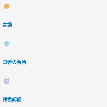
言語
田舎の台所
特色認証