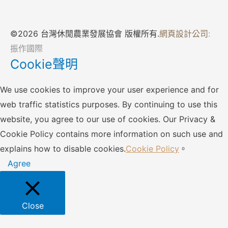
©2026 台灣休閒農業發展協會 版權所有.
網頁設計公司
:
振作國際
Cookie聲明
We use cookies to improve your user experience and for
web traffic statistics purposes. By continuing to use this
website, you agree to our use of cookies. Our Privacy &
Cookie Policy contains more information on such use and
explains how to disable cookies.
Cookie Policy
。
Agree
Close