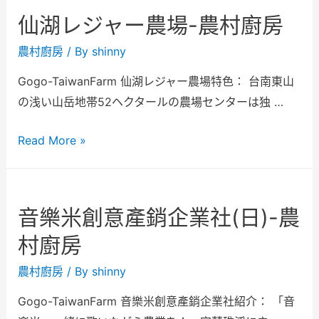
仙湖レジャー農場-農村廚房
農村廚房
/ By
shinny
Gogo-TaiwanFarm 仙湖レジャー農場特色： 台南東山
の浅い山岳地帯52ヘクタールの農場センターは独 …
Read More »
音樂米創意產銷企業社(日)-農
村廚房
農村廚房
/ By
shinny
Gogo-TaiwanFarm 音樂米創意產銷企業社紹介： 「音