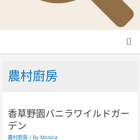
農村廚房
香草野園バニラワイルドガー
デン
農村廚房
/ By
Monica