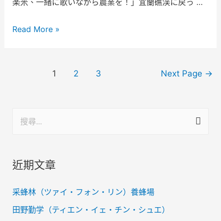
楽米、一緒に歌いながら農業を！」宜蘭礁渓に戻っ …
Read More »
1
2
3
Next Page
→
近期文章
采蜂林（ツァイ・フォン・リン）養蜂場
田野勤学（ティエン・イェ・チン・シュエ）