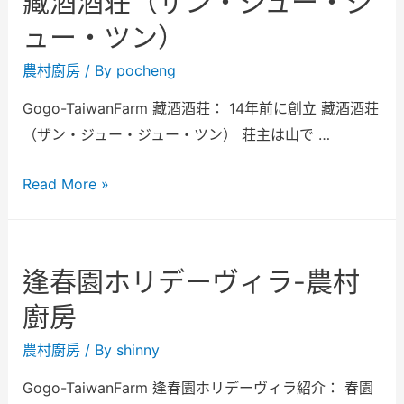
藏酒酒荘（ザン・ジュー・ジ
ュー・ツン）
農村廚房
/ By
pocheng
Gogo-TaiwanFarm 藏酒酒荘： 14年前に創立 藏酒酒荘
（ザン・ジュー・ジュー・ツン） 荘主は山で …
Read More »
逢春園ホリデーヴィラ-農村
廚房
農村廚房
/ By
shinny
Gogo-TaiwanFarm 逢春園ホリデーヴィラ紹介： 春園