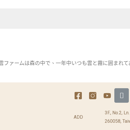
特色： 龍雲ファームは森の中で、一年中いつも雲と霧に囲まれ
3F., No.2, Ln
ADD
260058, Taiw