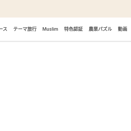
ース
テーマ旅行
Muslim
特色認証
農業パズル
動画