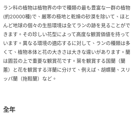
ラン科の植物は植物界の中で種類の最も豊富な一群の植物
(約20000種)で、厳寒の極地と乾燥の砂漠を除いて、ほと
んど地球の個々の生態環境は全てランの跡を見ることがで
きます。その珍しい花型によって高度な観賞価値を持って
います。異なる環境の適応するに対して、ランの種類は多
くて、植物本体と花の大きさは大きな違いがあります。蘭
は園芸の上で重要な観賞花です。葉を観賞する国蘭（蘭
蕙）と花を観賞する洋蘭に分けて、例えば、胡蝶蘭、スリ
ッパ蘭（拖鞋蘭）など。
全年