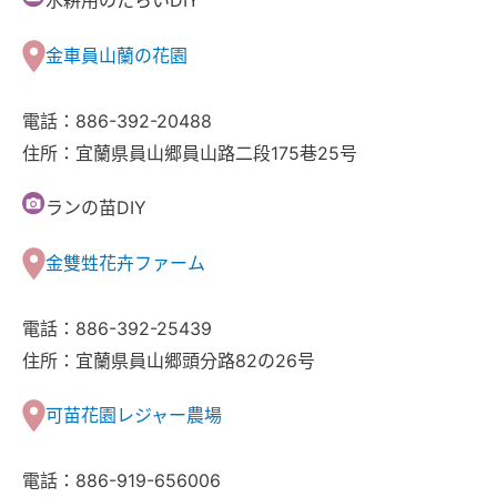
水耕用のたらいDIY
金車員山蘭の花園
電話：886-392-20488
住所：宜蘭県員山郷員山路二段175巷25号
ランの苗DIY
金雙甡花卉ファーム
電話：886-392-25439
住所：宜蘭県員山郷頭分路82の26号
可苗花園レジャー農場
電話：886-919-656006