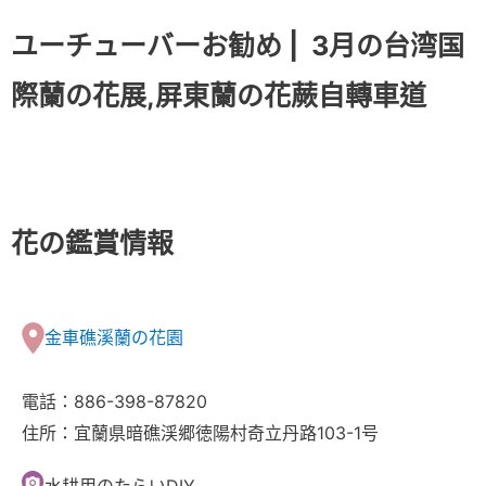
ユーチューバーお勧め |
3月の台湾国
際蘭の花展,屏東蘭の花蕨自轉車道
花の鑑賞情報
金車礁溪蘭の花園
電話：886-398-87820
住所：宜蘭県暗礁渓郷徳陽村奇立丹路103-1号