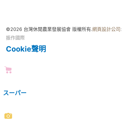
©2026 台灣休閒農業發展協會 版權所有.
網頁設計公司
:
振作國際
Cookie聲明
スーパー