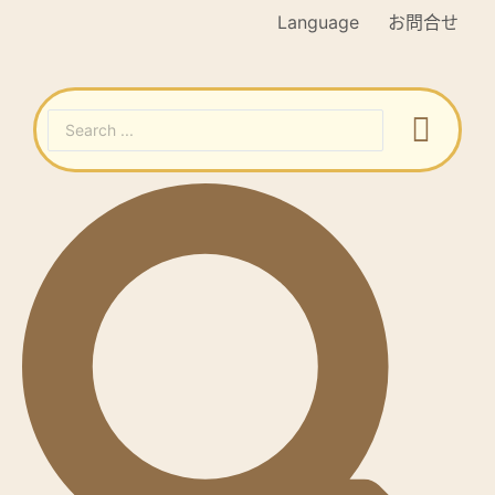
Language
お問合せ