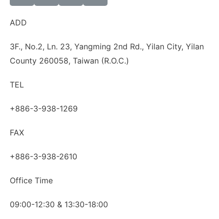
ADD
3F., No.2, Ln. 23, Yangming 2nd Rd., Yilan City, Yilan
County 260058, Taiwan (R.O.C.)
TEL
+886-3-938-1269
FAX
+886-3-938-2610
Office Time
09:00-12:30 & 13:30-18:00