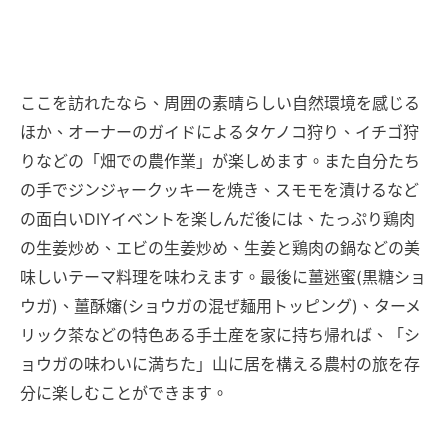
ここを訪れたなら、周囲の素晴らしい自然環境を感じる
ほか、オーナーのガイドによるタケノコ狩り、イチゴ狩
りなどの「畑での農作業」が楽しめます。また自分たち
の手でジンジャークッキーを焼き、スモモを漬けるなど
の面白いDIYイベントを楽しんだ後には、たっぷり鶏肉
の生姜炒め、エビの生姜炒め、生姜と鶏肉の鍋などの美
味しいテーマ料理を味わえます。最後に薑迷蜜(黒糖ショ
ウガ)、薑酥嬸(ショウガの混ぜ麺用トッピング)、ターメ
リック茶などの特色ある手土産を家に持ち帰れば、「シ
ョウガの味わいに満ちた」山に居を構える農村の旅を存
分に楽しむことができます。