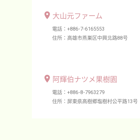
大山元ファーム
電話：+886-7-6165553
住所：高雄市燕巣区中興北路88号
阿輝伯ナツメ果樹園
電話：+886-8-7963279
住所：屏東県高樹郷塩樹村公平路13号