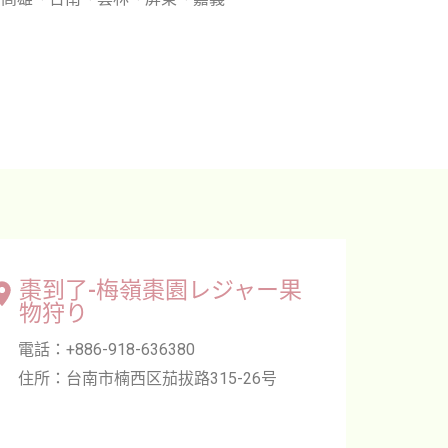
棗到了-梅嶺棗園レジャー果
物狩り
電話：+886-918-636380
住所：台南市楠西区茄拔路315-26号