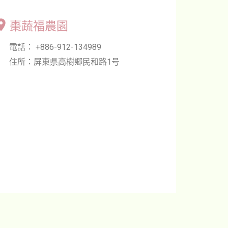
棗蔬福農園
電話： +886-912-134989
住所：屏東県高樹郷民和路1号