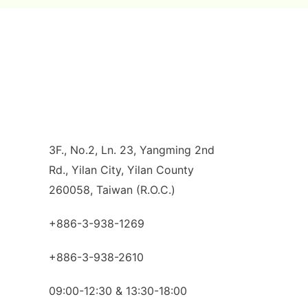
3F., No.2, Ln. 23, Yangming 2nd
Rd., Yilan City, Yilan County
260058, Taiwan (R.O.C.)
+886-3-938-1269
+886-3-938-2610
09:00-12:30 & 13:30-18:00