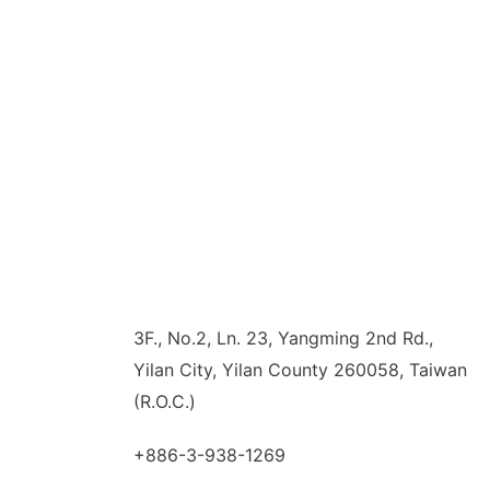
3F., No.2, Ln. 23, Yangming 2nd Rd.,
Yilan City, Yilan County 260058, Taiwan
(R.O.C.)
+886-3-938-1269