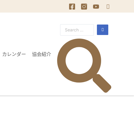
カレンダー
協会紹介