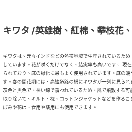
キワタ
/英雄樹、紅棉、攀枝花
キワタは、元々インドなどの熱帯地域で生産されているため
しています。花が咲くだけでなく、結実率も高いです。 現
られており、庭の緑化に最もよく使用されています。庭の端
す。春の開花期には、高速道路の横にキワタが一列に見られ
灰色と黒色で、長い綿で覆われているため、風で飛散する可
取り除いて、キルト、枕、コットンジャケットなどを作るこ
ぼみや花は、食用や薬用にも使用できます。