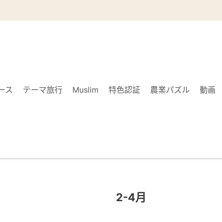
ース
テーマ旅行
Muslim
特色認証
農業パズル
動画
2-4月