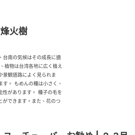
、烽火樹
、台南の気候はその成長に適
在、植物は台湾各地に広く植え
や景観道路によく見られま
ます。 もめんの種は小さく、
能性があります。 種子の毛を
とができます。また、花のつ