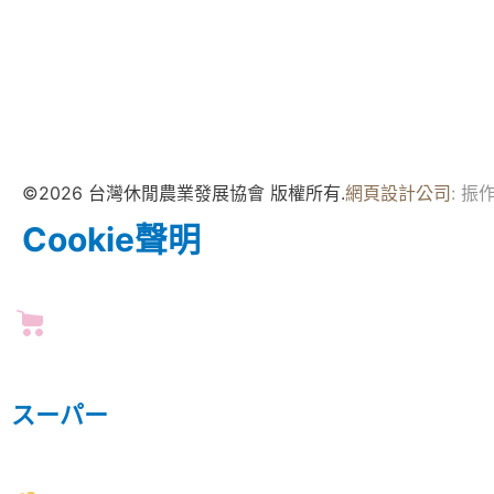
©2026 台灣休閒農業發展協會 版權所有.
網頁設計公司
: 振
Cookie聲明
スーパー