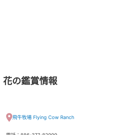
花の鑑賞情報
飛牛牧場 Flying Cow Ranch
電話：886-377-82999