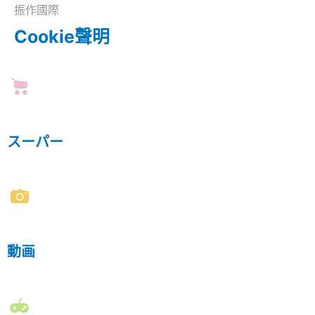
振作國際
Cookie聲明
スーパー
動画