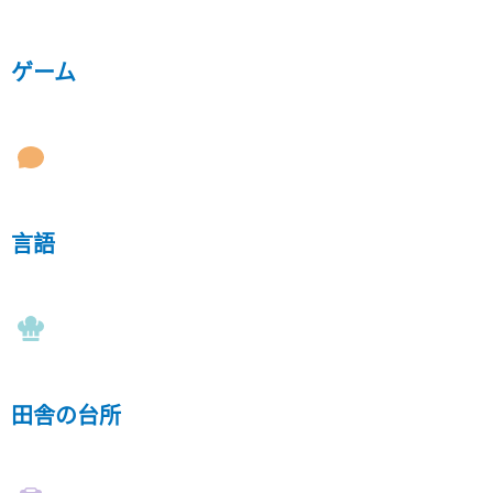
ゲーム
言語
田舎の台所