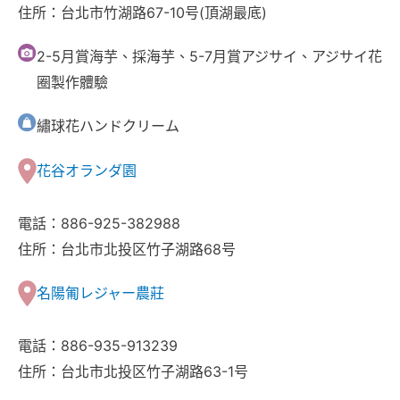
住所：台北市竹湖路67-10号(頂湖最底)
2-5月賞海芋、採海芋、5-7月賞アジサイ、アジサイ花
圈製作體驗
繡球花ハンドクリーム
花谷オランダ園
電話：886-925-382988
住所：台北市北投区竹子湖路68号
名陽匍レジャー農莊
電話：886-935-913239
住所：台北市北投区竹子湖路63-1号