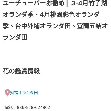
ユーチューバーお勧め |
3-4月竹子湖
オランダ季、4月桃園彩色オランダ
季、台中外埔オランダ田、宜蘭五結オ
ランダ田
花の鑑賞情報
財福オランダ田
電話：886-928-624802