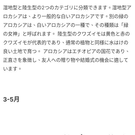
湿地型と陸生型の2つのカテゴリに分類できます。湿地型ア
ロカシアは、より一般的な白いアロカシアです。別の緑の
アロカシアは、白いアロカシアの一種で、その種類は「緑
の女神」と呼ばれます。 陸生型のクワズイモは黄色と赤の
クワズイモが代表的であり、通常の植物と同様に水はけの
良い土地で育つ。 アロカシアはエチオピアの国花であり、
正直さを象徴し、友人への贈り物や結婚式の機会に適して
います。
3-5月