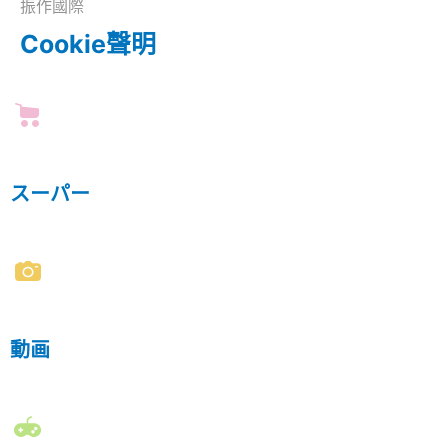
振作國際
Cookie聲明
スーパー
動画