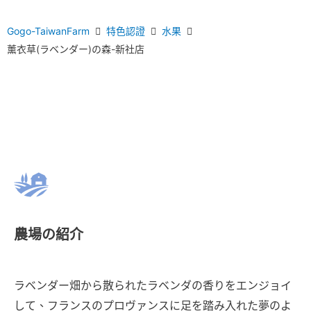
Gogo-TaiwanFarm
特色認證
水果
薰衣草(ラベンダー)の森-新社店
農場の紹介
ラベンダー畑から散られたラベンダの香りをエンジョイ
して、フランスのプロヴァンスに足を踏み入れた夢のよ