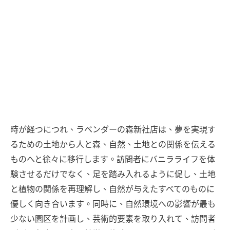
時が経つにつれ、ラベンダーの森新社店は、夢を実現す
るための土地から人と森、自然、土地との関係を伝える
ものへと徐々に移行します。訪問者にバニラライフを体
験させるだけでなく、足を踏み入れるように促し、土地
と植物の関係を再理解し、自然が与えたすべてのものに
優しく向き合います。同時に、自然環境への影響が最も
少ない園区を計画し、芸術的要素を取り入れて、訪問者