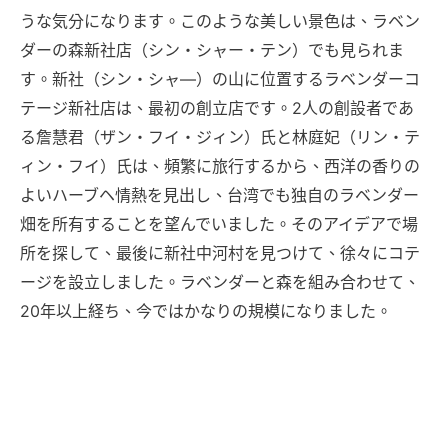
うな気分になります。このような美しい景色は、ラベン
ダーの森新社店（シン・シャー・テン）でも見られま
す。新社（シン・シャ―）の山に位置するラベンダーコ
テージ新社店は、最初の創立店です。2人の創設者であ
る詹慧君（ザン・フイ・ジィン）氏と林庭妃（リン・テ
ィン・フイ）氏は、頻繁に旅行するから、西洋の香りの
よいハーブヘ情熱を見出し、台湾でも独自のラベンダー
畑を所有することを望んでいました。そのアイデアで場
所を探して、最後に新社中河村を見つけて、徐々にコテ
ージを設立しました。ラベンダーと森を組み合わせて、
20年以上経ち、今ではかなりの規模になりました。