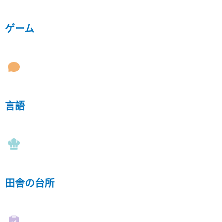
ゲーム
言語
田舎の台所