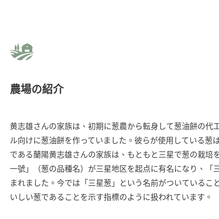
農場の紹介
黄志雄さんの家族は、初期に葱農から転身して葱油餅の代
ル向けに葱油餅を作っていました。彼らが使用している葱
である蘭陽黄志雄さんの家族は、もともと三星で葱の栽培
一號」（葱の品種名）が三星地区を起点に有名になり、「
まれました。今では「三星葱」という名前がついているこ
いしい葱であることを示す指標のように扱われています。