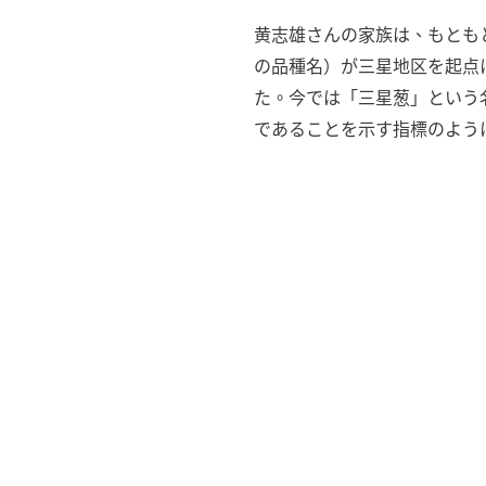
黄志雄さんの家族は、もとも
の品種名）が三星地区を起点
た。今では「三星葱」という
であることを示す指標のよう