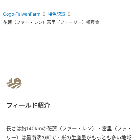
Gogo-TaiwanFarm
特色認證
花蓮（ファー・レン）富里（フー・リー）鄉農會
フィールド紹介
長さは約140kmの花蓮（ファー・レン）、富里（フッ・
リー）は最南端の町で、米の生産量がもっとも多い地域