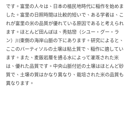
です。富里の人々は、日本の植民地時代に稲作を始めま
した。富里の日照時間は比較的短いで、ある学者は、こ
れが富里の米の品質が優れている原因であると考えられ
ます。ほとんど田んぼは、秀姑巒（シユー・グー・ラ
ン）川東側の海岸山脈の下にあります。研究によると、
ここのバーティソルの土壌は粘土質で、稲作に適してい
ます。また、麦飯岩層を通る水によって灌漑された米
は、優れた品質です。中央山脈付近の土壌はほとんど砂
質で、土壌の質はかなり異なり、栽培された米の品質も
異なります。