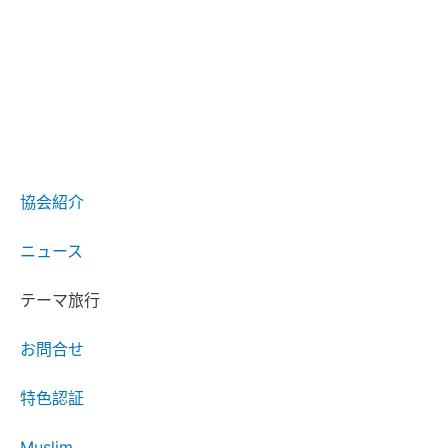
協会紹介
ニュース
テーマ旅行
お問合せ
特色認証
Muslim