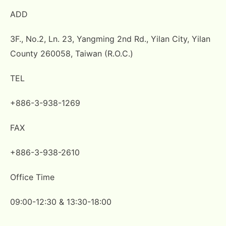
ADD
3F., No.2, Ln. 23, Yangming 2nd Rd., Yilan City, Yilan
County 260058, Taiwan (R.O.C.)
TEL
+886-3-938-1269
FAX
+886-3-938-2610
Office Time
09:00-12:30 & 13:30-18:00