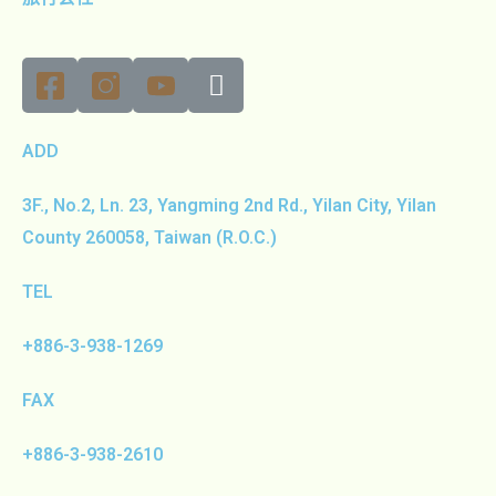
ADD
3F., No.2, Ln. 23, Yangming 2nd Rd., Yilan City, Yilan
County 260058, Taiwan (R.O.C.)
TEL
+886-3-938-1269
FAX
+886-3-938-2610