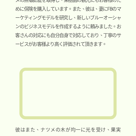
メの無毒認証を取得し、果樹園の観光にもお客様のた
めに保険を購入しています。また、彼は、妻にFBのマ
ーケティングモデルを研究し、新しいブルーオーシャ
ンのビジネスモデルを作成するように頼みました。お
客さんの対応にも自分自身で対応しており、丁寧のサ
ービスがお客様より高く評価されて頂きます。
彼はまた、ナツメの木が均一に光を受け、果実