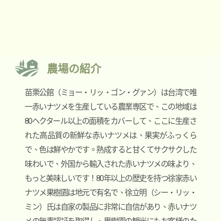
農場の紹介
苗栗公館（ミョー・リッ・ゴン・グァン）は台湾で唯
一赤いナツメを生産している農業専区で、この地域は
80ヘクタール以上の面積をカバーして、ここに生産さ
れた高品質の新鮮な赤いナツメは、果実がふっくら
で、色は鮮やかです。熟成すると甘くてサクサクした
味わいで、外国から輸入された赤いナツメの味より、
もっと美味しいです！
80年以上の歴史を持つ徐家赤い
ナツメ果樹園は地元で有名で、徐立明（シー・リッ・
ミン）氏は自家の製品に非常に自信があり、赤いナツ