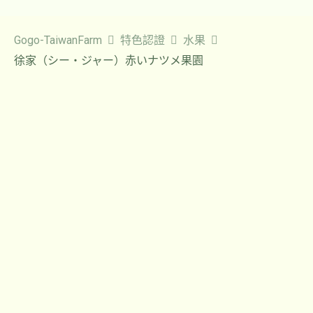
Gogo-TaiwanFarm
特色認證
水果
徐家（シー・ジャー）赤いナツメ果園