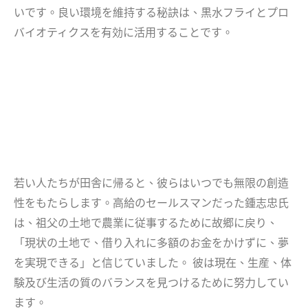
いです。良い環境を維持する秘訣は、黒水フライとプロ
バイオティクスを有効に活用することです。
若い人たちが田舎に帰ると、彼らはいつでも無限の創造
性をもたらします。高給のセールスマンだった鍾志忠氏
は、祖父の土地で農業に従事するために故郷に戻り、
「現状の土地で、借り入れに多額のお金をかけずに、夢
を実現できる」と信じていました。 彼は現在、生産、体
験及び生活の質のバランスを見つけるために努力してい
ます。