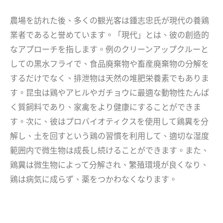
農場を訪れた後、多くの観光客は鍾志忠氏が現代の養鶏
業者であると誉めています。「現代」とは、彼の創造的
なアプローチを指します。例のクリーンアップクルーと
しての黒水フライで、食品廃棄物や畜産廃棄物の分解を
するだけでなく、排泄物は天然の堆肥栄養素でもありま
す。昆虫は鶏やアヒルやガチョウに最適な動物性たんぱ
く質飼料であり、家禽をより健康にすることができま
す。次に、彼はプロバイオティクスを使用して鶏糞を分
解し、土を回すという鶏の習慣を利用して、適切な湿度
範囲内で微生物は成長し続けることができます。また、
鶏糞は微生物によって分解され、繁殖環境が良くなり、
鶏は病気に成らず、薬をつかわなくなります。