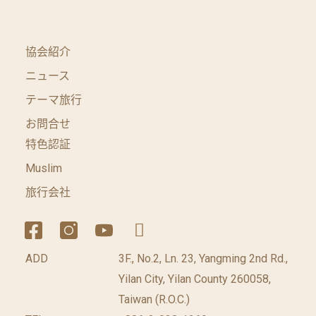
協会紹介
ニュース
テーマ旅行
お問合せ
特色認証
Muslim
旅行会社
ADD
3F., No.2, Ln. 23, Yangming 2nd Rd.,
Yilan City, Yilan County 260058,
Taiwan (R.O.C.)