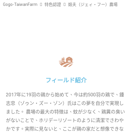
Gogo-TaiwanFarm
特色認證
姐夫（ジェィ・フー）農場
フィールド紹介
2017年に19羽の鶏から始めて、今は約500羽の鶏で、鍾
志忠（ゾゥン・ズー・ゾン）氏はこの夢を自分で実現し
ました。 農場の最大の特徴は、蚊が少なく、鶏糞の臭い
がないことで、ホリデーリゾートのように清潔でさわや
かです。実際に見ないと、ここが鶏の家だと想像できな