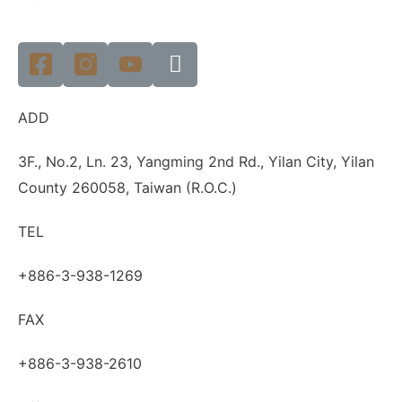
ADD
3F., No.2, Ln. 23, Yangming 2nd Rd., Yilan City, Yilan
County 260058, Taiwan (R.O.C.)
TEL
+886-3-938-1269
FAX
+886-3-938-2610