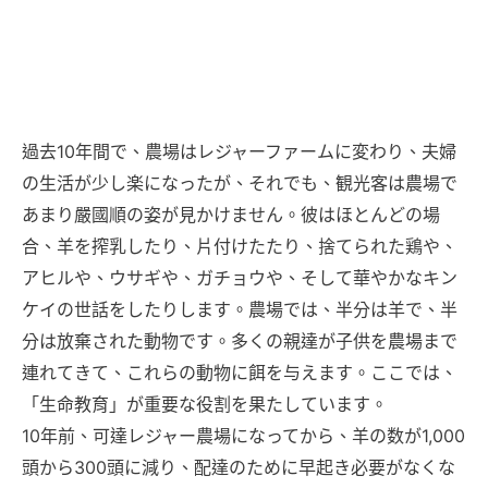
過去10年間で、農場はレジャーファームに変わり、夫婦
の生活が少し楽になったが、それでも、観光客は農場で
あまり嚴國順の姿が見かけません。彼はほとんどの場
合、羊を搾乳したり、片付けたたり、捨てられた鶏や、
アヒルや、ウサギや、ガチョウや、そして華やかなキン
ケイの世話をしたりします。農場では、半分は羊で、半
分は放棄された動物です。多くの親達が子供を農場まで
連れてきて、これらの動物に餌を与えます。ここでは、
「生命教育」が重要な役割を果たしています。
10年前、可達レジャー農場になってから、羊の数が1,000
頭から300頭に減り、配達のために早起き必要がなくな