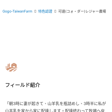
Gogo-TaiwanFarm
特色認證
可達(コォ・ダー)レジャー農場
フィールド紹介
「朝3時に妻が起きて、山羊乳を瓶詰めし、3時半に私が
山羊乳を家から家に配達します。配達終わって牧場へ戻