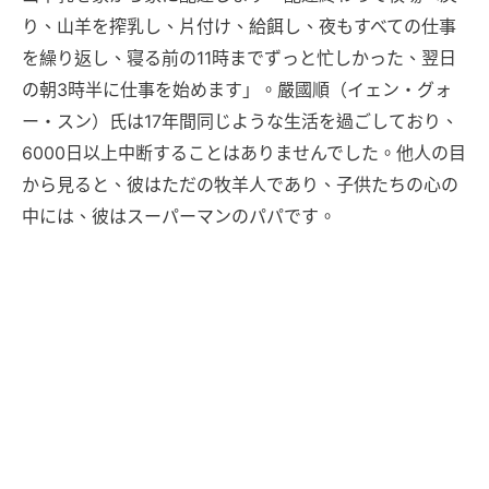
り、山羊を搾乳し、片付け、給餌し、夜もすべての仕事
を繰り返し、寝る前の11時までずっと忙しかった、翌日
の朝3時半に仕事を始めます」。嚴國順（イェン・グォ
ー・スン）氏は17年間同じような生活を過ごしており、
6000日以上中断することはありませんでした。他人の目
から見ると、彼はただの牧羊人であり、子供たちの心の
中には、彼はスーパーマンのパパです。