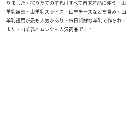
りました。搾りたての羊乳はすべて自家産品に使う、山
羊乳饅頭、山羊乳スライス、山羊チーズなどを含み、山
羊乳饅頭が最も人気があり、毎日新鮮な羊乳で作られ、
また、山羊乳オムレツも人気商品です。